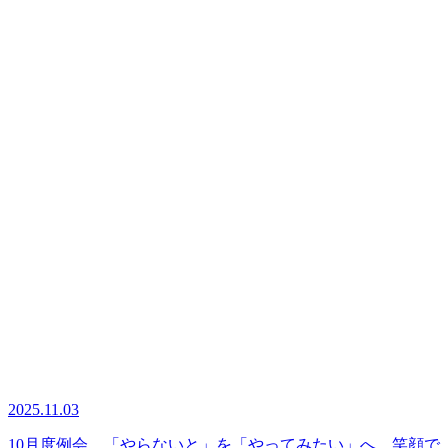
2025.11.03
10月度例会 「やらないと」を「やってみたい」へ 笑顔で