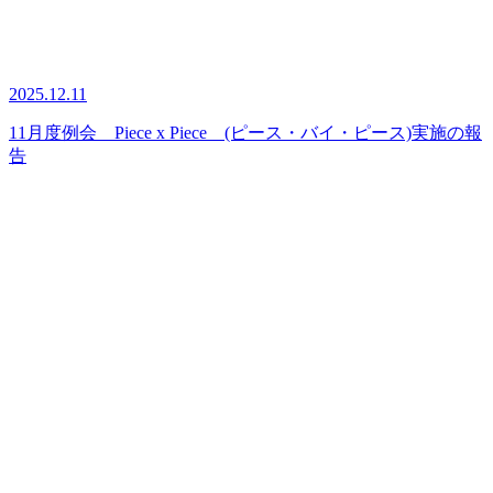
2025.12.11
11月度例会 Piece x Piece (ピース・バイ・ピース)実施の報
告