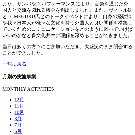
また、サンバやDJパフォーマンスにより、音楽を通じた外
国人と交流を図れる機会を創出しました。また、ヴィトル氏
とDJ MEGURU氏とのトークイベントにより、自身の経験談
や我々日本人が様々な文化を持つ外国人と良い関係を構築し
ていくためのコミュニケーションをどのように図っていけば
いいのかなど多文化共生に理解を深めることができました。
当日は多くの方々にご参加いただき、大盛況のまま閉会する
ことができました。
一覧に戻る
月別の実施事業
MONTHLY ACTIVITIES
12月
11月
10月
8月
7月
6月