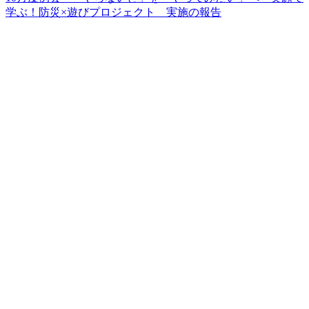
学ぶ！防災×遊びプロジェクト 実施の報告