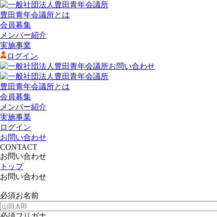
豊田青年会議所とは
会員募集
メンバー紹介
実施事業
ログイン
お問い合わせ
豊田青年会議所とは
会員募集
メンバー紹介
実施事業
ログイン
お問い合わせ
CONTACT
お問い合わせ
トップ
お問い合わせ
必須
お名前
必須
フリガナ